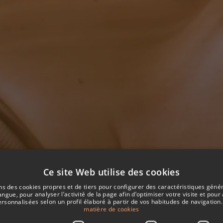
Ce site Web utilise des cookies
ns des cookies propres et de tiers pour configurer des caractéristiques génér
RANSFERT
ngue, pour analyser l’activité de la page afin d’optimiser votre visite et pour 
ersonnalisées selon un profil élaboré à partir de vos habitudes de navigation.
matière de cookies
Chambres / Invités
Check-in
Check