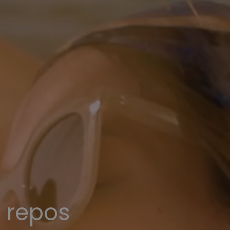
 repos