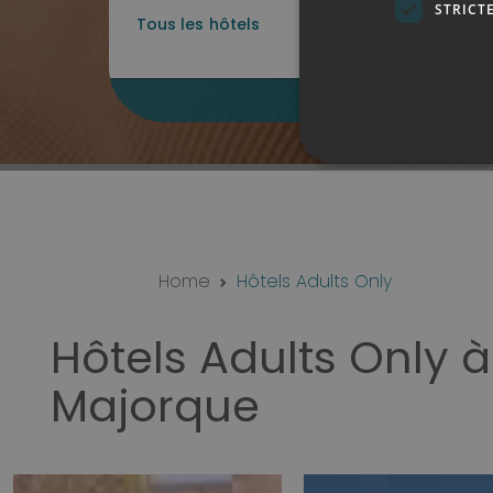
STRICT
MEILLEUR PRI
Home
Hôtels Adults Only
Hôtels Adults Only à
Majorque