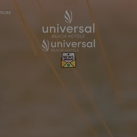
ences