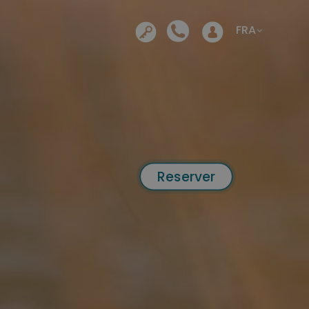
S’ouvre dans un nouvel ong
FRA
Reserver