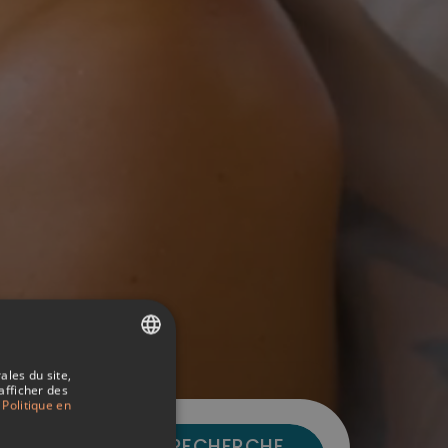
ales du site,
SPANISH
afficher des
Politique en
ITALIAN
-out
RECHERCHE
FRENCH