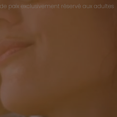
de paix exclusivement réservé aux adultes