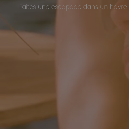
Faites une escapade dans un havre 