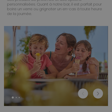
personnalisées. Quant à notre bar, il est parfait pour
boire un verre ou grignoter un en-cas à toute heure
de la journée.