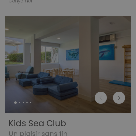
Canyamel
Kids Sea Club
Un plaisir sans fin