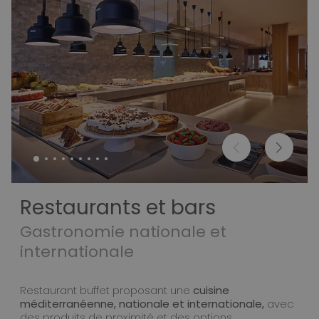
Restaurants et bars
Gastronomie nationale et
internationale
Restaurant buffet proposant une
cuisine
méditerranéenne, nationale et internationale,
avec
des produits de proximité et des options