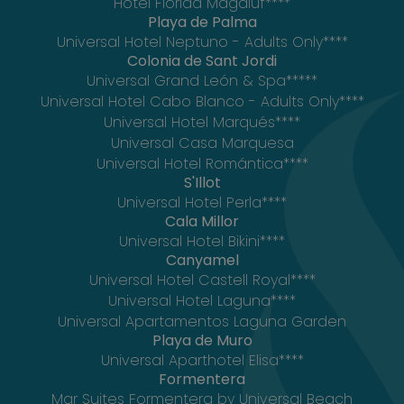
Hotel Florida Magaluf****
Playa de Palma
Universal Hotel Neptuno - Adults Only****
Colonia de Sant Jordi
Universal Grand León & Spa*****
Universal Hotel Cabo Blanco - Adults Only****
Universal Hotel Marqués****
Universal Casa Marquesa
Universal Hotel Romántica****
S'Illot
Universal Hotel Perla****
Cala Millor
Universal Hotel Bikini****
Canyamel
Universal Hotel Castell Royal****
Universal Hotel Laguna****
Universal Apartamentos Laguna Garden
Playa de Muro
Universal Aparthotel Elisa****
Formentera
Mar Suites Formentera by Universal Beach