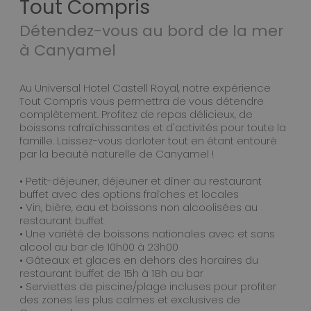
Tout Compris
Détendez-vous au bord de la mer
à Canyamel
Au Universal Hotel Castell Royal, notre expérience
Tout Compris vous permettra de vous détendre
complètement. Profitez de repas délicieux, de
boissons rafraîchissantes et d'activités pour toute la
famille. Laissez-vous dorloter tout en étant entouré
par la beauté naturelle de Canyamel !
• Petit-déjeuner, déjeuner et dîner au restaurant
buffet avec des options fraîches et locales
• Vin, bière, eau et boissons non alcoolisées au
restaurant buffet
• Une variété de boissons nationales avec et sans
alcool au bar de 10h00 à 23h00
• Gâteaux et glaces en dehors des horaires du
restaurant buffet de 15h à 18h au bar
• Serviettes de piscine/plage incluses pour profiter
des zones les plus calmes et exclusives de