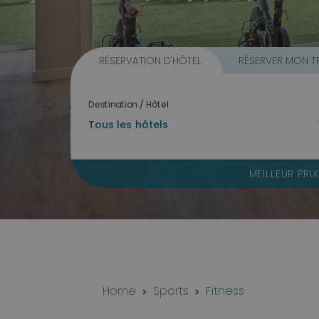
RÉSERVATION D'HÔTEL
RÉSERVER MON T
Destination / Hôtel
MEILLEUR PRI
Home
Sports
Fitness