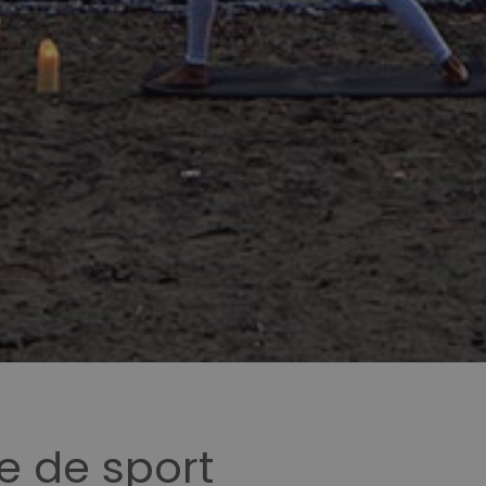
e de sport