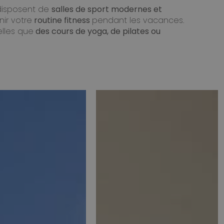
 disposent de
salles de sport modernes et
ir votre
routine fitness
pendant les vacances.
elles que
des cours de yoga, de pilates ou