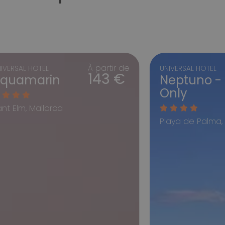
À partir de
IVERSAL HOTEL
UNIVERSAL HOTEL
143 €
quamarin
Neptuno - 
Only
ant Elm, Mallorca
Playa de Palma,