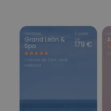
À partir
UNIVERSAL
UN
Grand León &
A
de
179 €
Spa
S
Colonia de Sant Jordi,
Mallorca