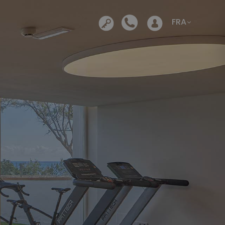
S’ouvre dans un nouvel ong
FRA