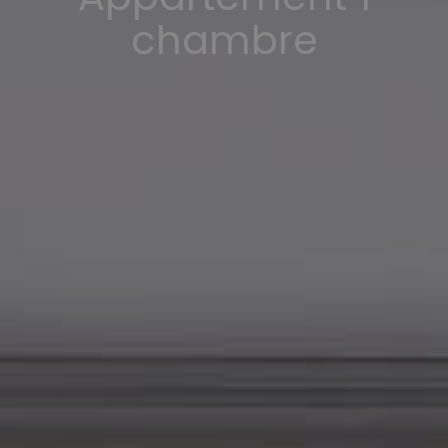
chambre