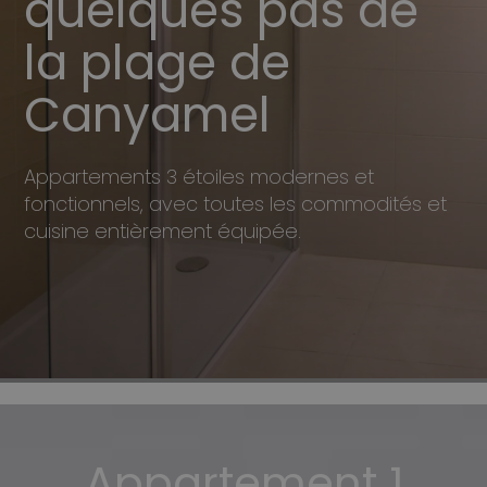
quelques pas de
la plage de
Canyamel
Appartements 3 étoiles modernes et
fonctionnels, avec toutes les commodités et
cuisine entièrement équipée.
Appartement 1
Studio