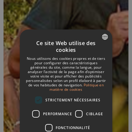
Ce site Web utilise des
cookies
SPANISH
Nous utilisons des cookies propres et de tiers
ITALIAN
pour configurer des caractéristiques
générales du site, comme la langue, pour
analyser l’activité de la page afin d’optimiser
FRENCH
votre visite et pour afficher des publicités
personnalisées selon un profil élaboré à partir
GERMAN
de vos habitudes de navigation.
Politique en
matière de cookies
ENGLISH
STRICTEMENT NÉCESSAIRES
PERFORMANCE
CIBLAGE
FONCTIONNALITÉ