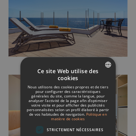
Ce site Web utilise des
cookies
SPANISH
Nous utilisons des cookies propres et de tiers
ITALIAN
pour configurer des caractéristiques
générales du site, comme la langue, pour
analyser l’activité de la page afin d’optimiser
FRENCH
votre visite et pour afficher des publicités
personnalisées selon un profil élaboré à partir
GERMAN
de vos habitudes de navigation.
Politique en
matière de cookies
ENGLISH
STRICTEMENT NÉCESSAIRES