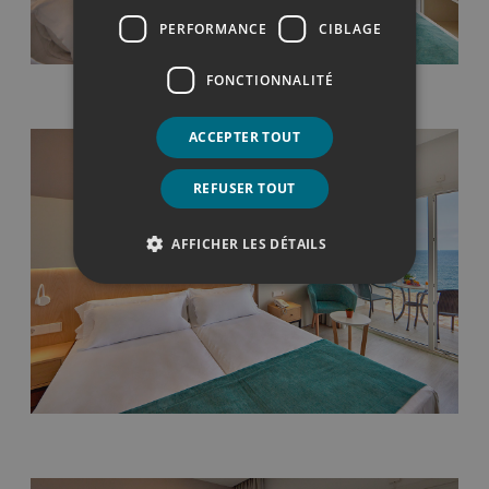
PERFORMANCE
CIBLAGE
FONCTIONNALITÉ
ACCEPTER TOUT
REFUSER TOUT
AFFICHER LES DÉTAILS