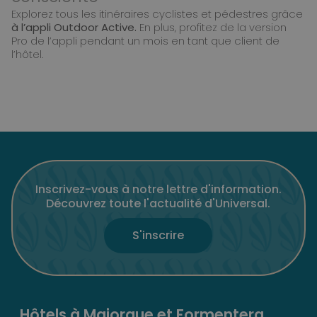
Explorez tous les itinéraires cyclistes et pédestres grâce
à l’appli Outdoor Active.
En plus, profitez de la version
Pro de l’appli pendant un mois en tant que client de
l’hôtel.
Inscrivez-vous à notre lettre d'information.
Découvrez toute l'actualité d'Universal.
S'inscrire
Hôtels à Majorque et Formentera