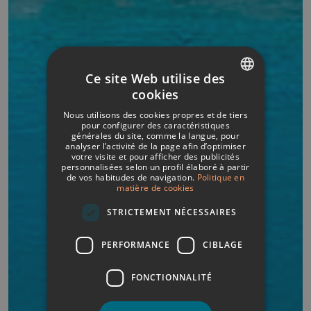
Ce site Web utilise des
cookies
SPANISH
Nous utilisons des cookies propres et de tiers
ITALIAN
pour configurer des caractéristiques
générales du site, comme la langue, pour
analyser l’activité de la page afin d’optimiser
FRENCH
votre visite et pour afficher des publicités
personnalisées selon un profil élaboré à partir
GERMAN
de vos habitudes de navigation.
Politique en
matière de cookies
ENGLISH
STRICTEMENT NÉCESSAIRES
PERFORMANCE
CIBLAGE
FONCTIONNALITÉ