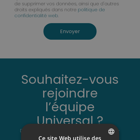
de supprimer vos données, ainsi que d'autres
droits expliqués dans notre
politique de
confidentialité web
.
Souhaitez-vous
rejoindre
l’équipe
Universal ?
Découvrez nos offres d'emploi ou envoyez-
nous votre CV !
Ce site Web utilise des