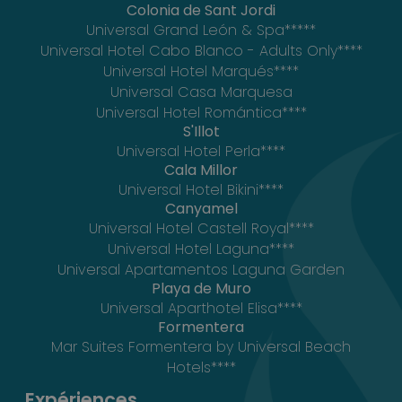
Colonia de Sant Jordi
Universal Grand León & Spa*****
Universal Hotel Cabo Blanco - Adults Only****
Universal Hotel Marqués****
Universal Casa Marquesa
Universal Hotel Romántica****
S'Illot
Universal Hotel Perla****
Cala Millor
Universal Hotel Bikini****
Canyamel
Universal Hotel Castell Royal****
Universal Hotel Laguna****
Universal Apartamentos Laguna Garden
Playa de Muro
Universal Aparthotel Elisa****
Formentera
Mar Suites Formentera by Universal Beach
Hotels****
Expériences