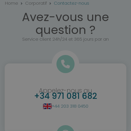
Home
Corporatif
Contactez-nous
Avez-vous une
question ?
Service client 24h/24 et 365 jours par an
Appelez-nous au
+34 971 081 682
+44 203 318 0450