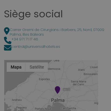
Siège social
Carrer Gremi de Cirurgians i Barbers, 25, Nord, 07009
Palma, Illes Balears
+34 971 71 17 46
central@universalhotels.es