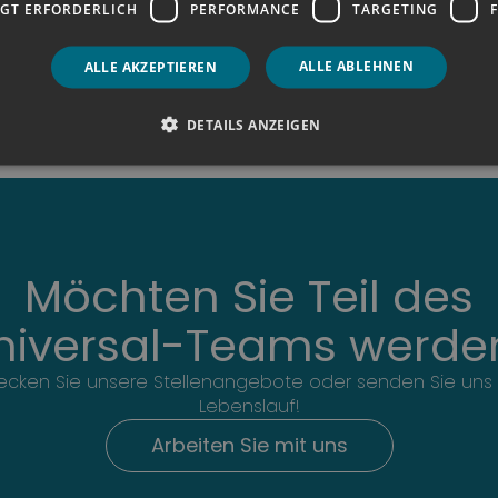
GT ERFORDERLICH
PERFORMANCE
TARGETING
ALLE ABLEHNEN
ALLE AKZEPTIEREN
DETAILS ANZEIGEN
Möchten Sie Teil des
niversal-Teams werde
ecken Sie unsere Stellenangebote oder senden Sie uns 
Lebenslauf!
Arbeiten Sie mit uns