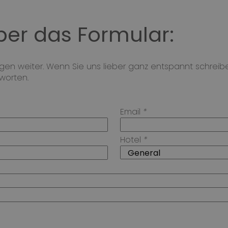
ber das Formular:
egen weiter. Wenn Sie uns lieber ganz entspannt schreib
worten.
Email
*
Hotel
*