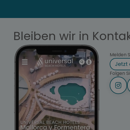
Bleiben wir in Kontak
Melden Si
Jetzt
Folgen Si
Öff