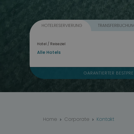
HOTELRESERVIERUNG
TRANSFERBUCHU
Hotel / Reiseziel
GARANTIERTER BESTPRE
Home
Corporate
Kontakt