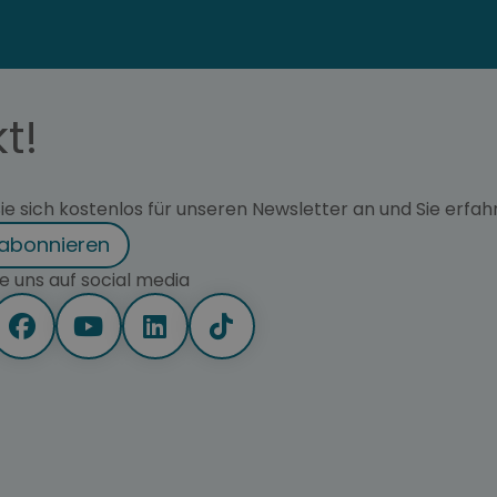
t!
e sich kostenlos für unseren Newsletter an und Sie erfahr
 abonnieren
e uns auf social media
net in neuem Tab
Öffnet in neuem Tab
Öffnet in neuem Tab
Öffnet in neuem Tab
Öffnet in neuem Tab