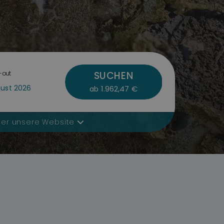
-out
SUCHEN
1.962,47 €
ab
ber unsere Website