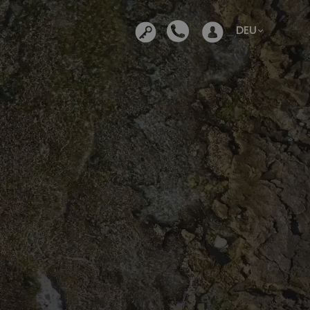
Öffnet in neuem Tab
DEU