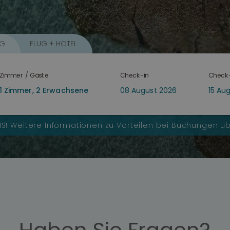
NG
FLUG + HOTEL
Zimmer / Gäste
Check-in
Check
IS!
Weitere Informationen zu Vorteilen bei Buchungen ü