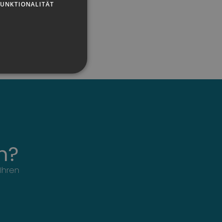
FUNKTIONALITÄT
GERMAN
ENGLISH
n?
Ihren