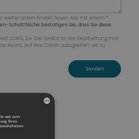
eiter unten finden, lesen. Alle mit einem *
en-Schaltfläche bestätigen Sie, dass Sie diese
NT JORDI, S.A. Der Zweck ist die Bearbeitung Ihrer
 Recht, auf Ihre Daten zuzugreifen, sie zu
ite wie zum
SPANISH
rung Ihres
gewohnheiten
ITALIAN
FRENCH