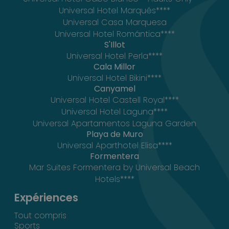
Universal Hotel Marqués****
Universal Casa Marquesa
Universal Hotel Romántica****
S'Illot
Universal Hotel Perla****
Cala Millor
Universal Hotel Bikini****
Canyamel
Universal Hotel Castell Royal****
Universal Hotel Laguna****
Universal Apartamentos Laguna Garden
Playa de Muro
Universal Aparthotel Elisa****
Formentera
Mar Suites Formentera by Universal Beach
Hotels****
Expériences
Tout compris
Sports