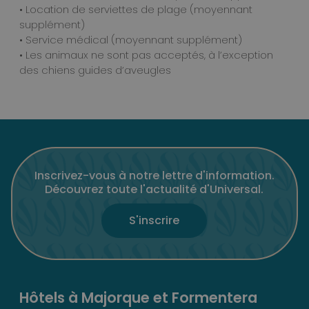
• Location de serviettes de plage (moyennant
supplément)
• Service médical (moyennant supplément)
• Les animaux ne sont pas acceptés, à l’exception
des chiens guides d’aveugles
Inscrivez-vous à notre lettre d'information.
Découvrez toute l'actualité d'Universal.
S'inscrire
Hôtels à Majorque et Formentera