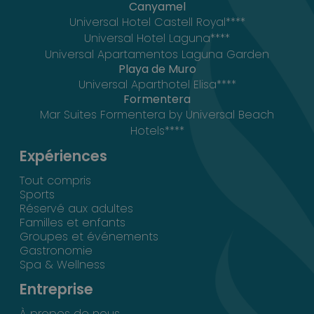
Canyamel
Universal Hotel Castell Royal****
Universal Hotel Laguna****
Universal Apartamentos Laguna Garden
Playa de Muro
Universal Aparthotel Elisa****
Formentera
Mar Suites Formentera by Universal Beach
Hotels****
Expériences
Tout compris
Sports
Réservé aux adultes
Familles et enfants
Groupes et événements
Gastronomie
Spa & Wellness
Entreprise
À propos de nous