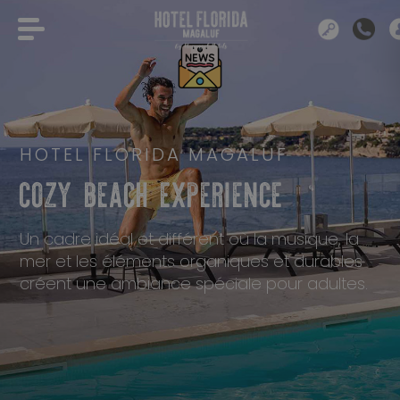
HOTEL FLORIDA MAGALUF
COZY BEACH EXPERIENCE
Un cadre idéal et différent où la musique, la
mer et les éléments organiques et durables
créent une ambiance spéciale pour adultes.