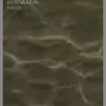
25%
Bis zu
Rabatt