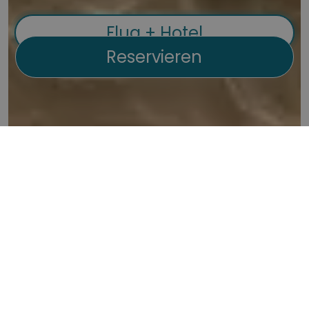
Flug + Hotel
Reservieren