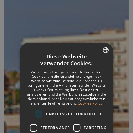
Diese Webseite
verwendet Cookies.
SPANISH
Wir verwenden eigene und Drittanbieter-
ITALIAN
Cookies, um die Grundeinstellungen der
Website wie zum Beispiel die Sprache zu
konfigurieren, die Aktivitäten auf der Website
FRENCH
zwecks Optimierung Ihres Besuchs zu
analysieren und die Werbung anzuzeigen, die
GERMAN
dem anhand Ihrer Navigationsgewohnheiten
erstellten Profil entspricht.
Cookies Policy
ENGLISH
UNBEDINGT ERFORDERLICH
PERFORMANCE
TARGETING