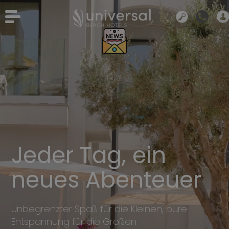
Jeder Tag, ein
neues Abenteuer
Unbegrenzter Spaß für die Kleinen, pure
Entspannung für die Großen