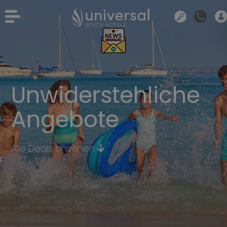
Unwiderstehliche
Angebote
Alle Deals ansehen