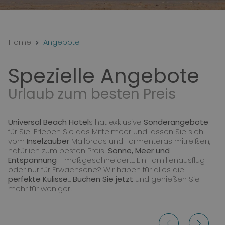
Home
Angebote
Spezielle Angebote
Urlaub zum besten Preis
Universal Beach Hotel
s hat exklusive
Sonderangebote
für Sie! Erleben Sie das Mittelmeer und lassen Sie sich
vom
Inselzauber
Mallorcas und Formenteras mitreißen,
natürlich zum besten Preis!
Sonne, Meer und
Entspannung
- maßgeschneidert... Ein Familienausflug
oder nur für Erwachsene? Wir haben für alles die
perfekte Kulisse
...
Buchen Sie jetzt
und genießen Sie
mehr für weniger!