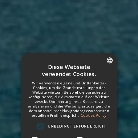
Diese Webseite
verwendet Cookies.
SPANISH
Wir verwenden eigene und Drittanbieter-
ITALIAN
Cookies, um die Grundeinstellungen der
Website wie zum Beispiel die Sprache zu
konfigurieren, die Aktivitäten auf der Website
FRENCH
zwecks Optimierung Ihres Besuchs zu
analysieren und die Werbung anzuzeigen, die
GERMAN
dem anhand Ihrer Navigationsgewohnheiten
erstellten Profil entspricht.
Cookies Policy
ENGLISH
UNBEDINGT ERFORDERLICH