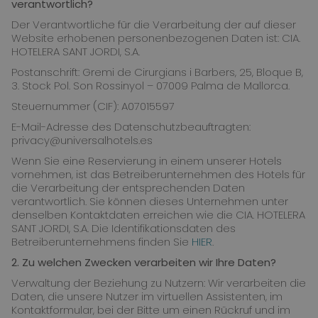
verantwortlich?
Der Verantwortliche für die Verarbeitung der auf dieser
Website erhobenen personenbezogenen Daten ist: CIA.
HOTELERA SANT JORDI, S.A.
Postanschrift: Gremi de Cirurgians i Barbers, 25, Bloque B,
3. Stock Pol. Son Rossinyol – 07009 Palma de Mallorca.
Steuernummer (CIF): A07015597
E-Mail-Adresse des Datenschutzbeauftragten:
privacy@universalhotels.es
Wenn Sie eine Reservierung in einem unserer Hotels
vornehmen, ist das Betreiberunternehmen des Hotels für
die Verarbeitung der entsprechenden Daten
verantwortlich. Sie können dieses Unternehmen unter
denselben Kontaktdaten erreichen wie die CIA. HOTELERA
SANT JORDI, S.A. Die Identifikationsdaten des
Betreiberunternehmens finden Sie
HIER
.
2.
Zu welchen Zwecken verarbeiten wir Ihre Daten?
Verwaltung der Beziehung zu Nutzern: Wir verarbeiten die
Daten, die unsere Nutzer im virtuellen Assistenten, im
Kontaktformular, bei der Bitte um einen Rückruf und im