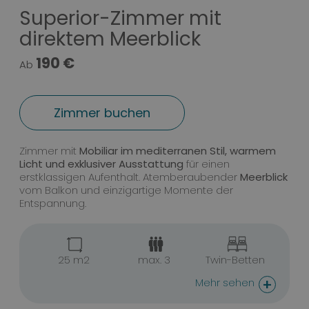
Superior-Zimmer mit
direktem Meerblick
190 €
Ab
Zimmer buchen
Superior-Zimmer mit direktem Me
Zimmer mit
Mobiliar im mediterranen Stil, warmem
Licht und exklusiver Ausstattung
für einen
erstklassigen Aufenthalt. Atemberaubender
Meerblick
vom Balkon und einzigartige Momente der
Entspannung.
25 m2
max. 3
Twin-Betten
+
Mehr sehen