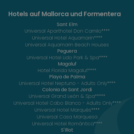
Hotels auf Mallorca und Formentera
Sant Elm
Universal Aparthotel Don Camilo****
Universal Hotel Aquamarin****
Universal Aquamarin Beach Houses
Peguera
Universal Hotel Lido Park & Spa****
Magaluf
Hotel Florida Magaluf****
Playa de Palma
Universal Hotel Neptuno - Adults Only****
Colonia de Sant Jordi
Universal Grand León & Spa*****
Universal Hotel Cabo Blanco - Adults Only****
Universal Hotel Marqués****
Universal Casa Marquesa
Universal Hotel Romántica****
S'Illot