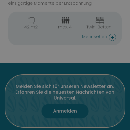
einzigartige Momente der Entspannung.
42 m2
max. 4
Twin-Betten
+
Mehr sehen
Melden Sie sich für unseren Newsletter an.
Erfahren Sie die neuesten Nachrichten von
Universal.
Anmelden