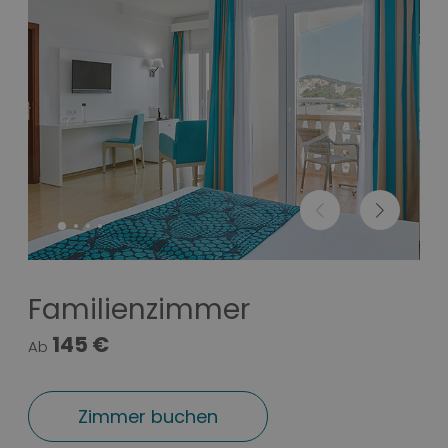
Familienzimmer
145 €
Ab
Zimmer buchen
Familienzimmer