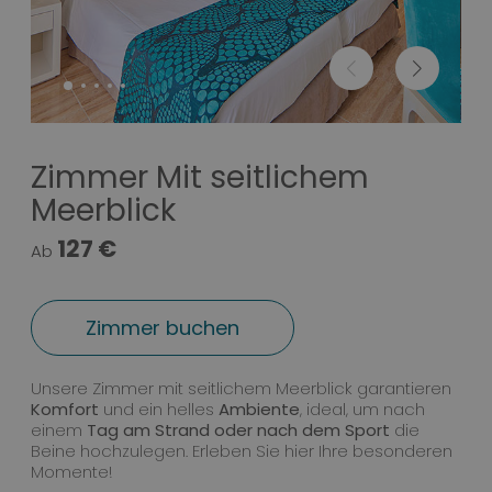
Zimmer Mit seitlichem
Meerblick
127 €
Ab
Zimmer buchen
Zimmer Mit seitlichem Meerblick
Unsere Zimmer mit seitlichem Meerblick garantieren
Komfort
und ein helles
Ambiente
, ideal, um nach
einem
Tag am Strand oder nach dem Sport
die
Beine hochzulegen. Erleben Sie hier Ihre besonderen
Momente!