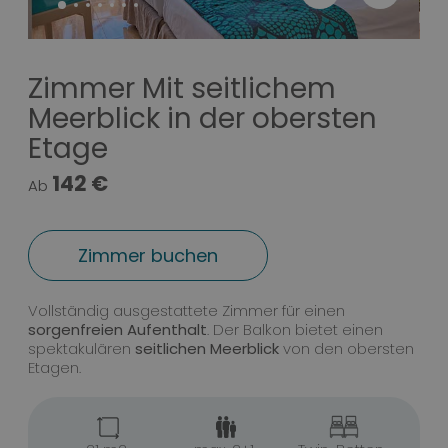
Zimmer Mit seitlichem
Meerblick in der obersten
Etage
142 €
Ab
Zimmer buchen
Zimmer Mit seitlichem Meerblick i
Vollständig ausgestattete Zimmer für einen
sorgenfreien Aufenthalt
. Der Balkon bietet einen
spektakulären
seitlichen Meerblick
von den obersten
Etagen.