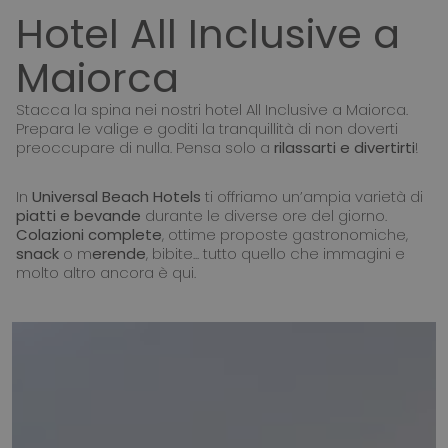
Hotel All Inclusive a
Maiorca
Stacca la spina nei nostri hotel All Inclusive a Maiorca.
Prepara le valige e goditi la tranquillità di non doverti
preoccupare di nulla. Pensa solo a
rilassarti e divertirti
!
In
Universal Beach Hotels
ti offriamo un’ampia varietà di
piatti e bevande
durante le diverse ore del giorno.
Colazioni complete
, ottime proposte gastronomiche,
snack
o m
erende
, bibite... tutto quello che immagini e
molto altro ancora è qui.