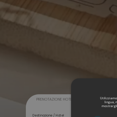
Utilizziamo
PRENOTAZIONE HOTEL
PRENOTAZIONE T
lingua, 
mostrargli
Destinazione / Hotel