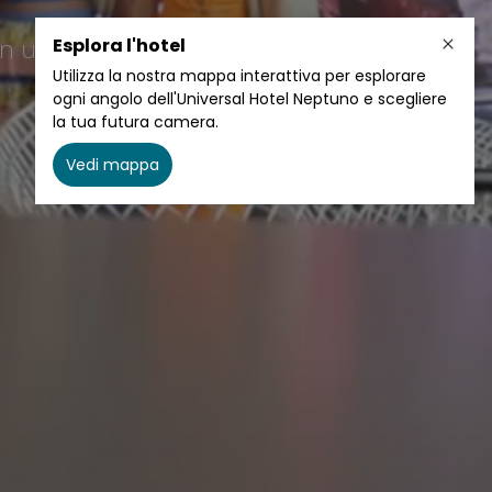
n un ritmo speciale...