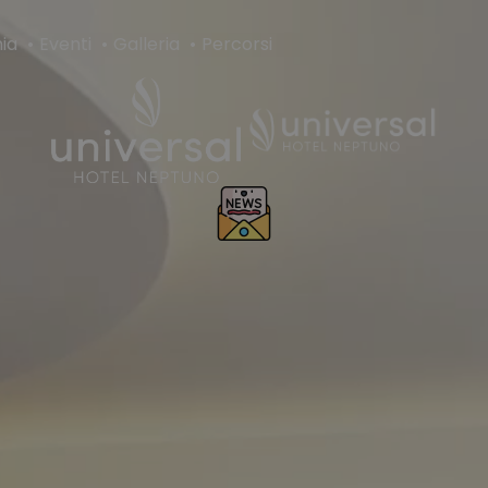
mia
Eventi
Galleria
Percorsi