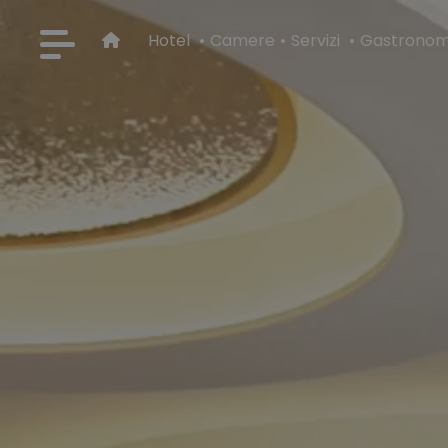
Hotel
Camere
Servizi
Gastrono