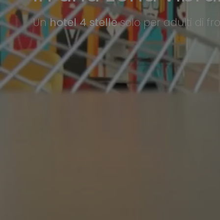
Un
hotel 4 stelle
solo per adulti di f