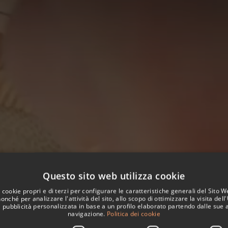
Questo sito web utilizza cookie
 cookie propri e di terzi per configurare le caratteristiche generali del Sito 
RANSFER
nonché per analizzare l'attività del sito, allo scopo di ottimizzare la visita dell
 pubblicità personalizzata in base a un profilo elaborato partendo dalle sue a
navigazione.
Politica dei cookie
Camere / Ospiti
Check-in
Check