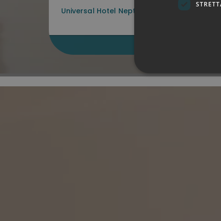
STRETT
MIGLIOR PR