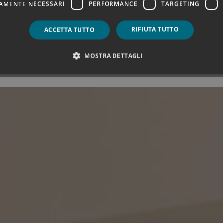
AMENTE NECESSARI
PERFORMANCE
TARGETING
RIFIUTA TUTTO
ACCETTA TUTTO
EZZO GARANTITO!
Scopri tutti i vantaggi prenotando sul no
MOSTRA DETTAGLI