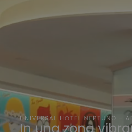
UNIVERSAL HOTEL NEPTUNO - A
In una zona vibr