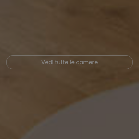
Vedi tutte le camere
Vedi tutte le camere
Vedi tutte le camere