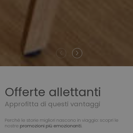
Offerte allettanti
Approfitta di questi vantaggi
Perché le storie migliori nascono in viaggio: scopri le
nostre
promozioni più emozionanti.