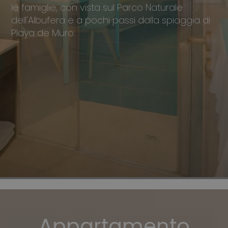
le famiglie, con vista sul Parco Naturale
dell'Albufera e a pochi passi dalla spiaggia di
Playa de Muro.
Appartamento
Monolocale
Studio