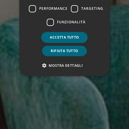
PERFORMANCE
TARGETING
FUNZIONALITÀ
ACCETTA TUTTO
RIFIUTA TUTTO
MOSTRA DETTAGLI