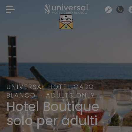
UNIVERSAL HOTEL CABO
BLANCO – ADULTS ONLY
Hotel Boutique
solo per adulti