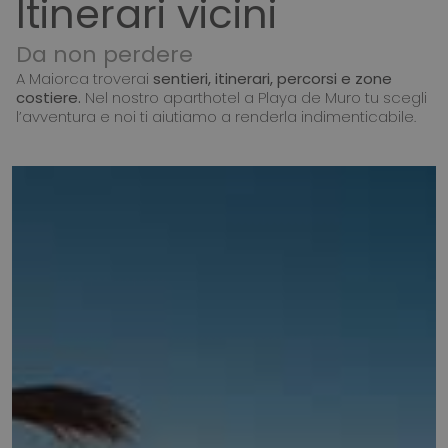
Itinerari vicini
Da non perdere
A Maiorca troverai
sentieri, itinerari, percorsi e zone
costiere.
Nel nostro aparthotel a Playa de Muro tu scegli
l’avventura e noi ti aiutiamo a renderla indimenticabile.