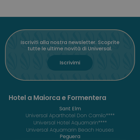
Iscriviti alla nostra newsletter. Scoprite
tutte le ultime novità di Universal.
Iscrivimi
Hotel a Maiorca e Formentera
Sant Elm
Universal Aparthotel Don Camilo****
Universal Hotel Aquamarin****
Universal Aquamarin Beach Houses
Peguera