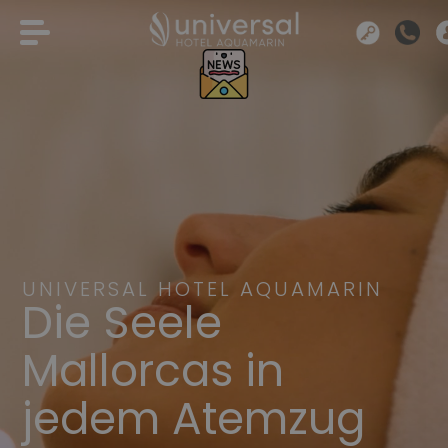
UNIVERSAL HOTEL AQUAMARIN
Die Seele
Mallorcas in
jedem Atemzug