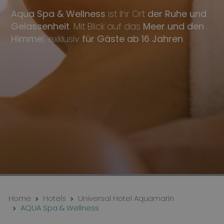
Aqua Spa & Wellness
ist Ihr Ort
der Ruhe und
Gelassenheit
. Mit Blick auf das
Meer und den
Himme
l, exklusiv
für Gäste ab 16 Jahren
.
Home
Hotels
Universal Hotel Aquamarin
AQUA Spa & Wellness