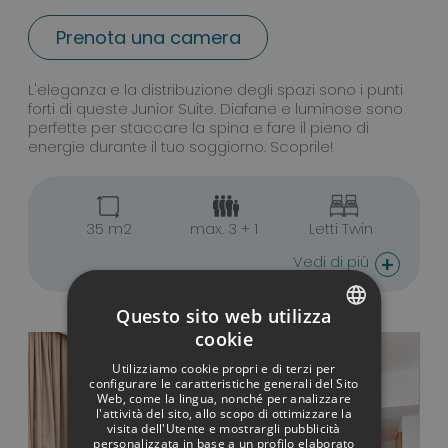
Prenota una camera
Junior Suite vista mare
L'eleganza e la distribuzione degli spazi sono i punti
forti di queste Junior Suite. Diafane e luminose sono
perfette per staccare la spina e fare il pieno di
energie durante il tuo soggiorno. Scoprile!
35 m2
max. 3 + 1
Letti Twin
+
Vedi di più
Questo sito web utilizza
cookie
SPANISH
Utilizziamo cookie propri e di terzi per
ITALIAN
configurare le caratteristiche generali del Sito
Web, come la lingua, nonché per analizzare
l'attività del sito, allo scopo di ottimizzare la
FRENCH
visita dell'Utente e mostrargli pubblicità
personalizzata in base a un profilo elaborato