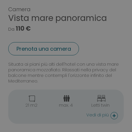
Camera
Vista mare panoramica
110 €
Da
Prenota una camera
Camera Vista mare panoramica
Situata ai piani più alti dell'hotel con una vista mare
panoramica mozzafiato. Rilassati nella privacy del
balcone mentre contempli l'orizzonte infinito del
Mediterraneo.
21 m2
max. 4
Letti twin
+
Vedi di più