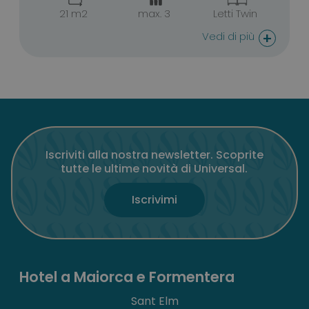
21 m2
max. 3
Letti Twin
+
Vedi di più
Iscriviti alla nostra newsletter. Scoprite
tutte le ultime novità di Universal.
Iscrivimi
Hotel a Maiorca e Formentera
Sant Elm